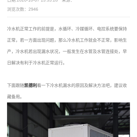
浏览次数：2946
冷水机正常工作的前提是，水循环、冷媒循环、电控系统要保持
正常，若一方面出现问题，那么冷水机工作就会不正常，影响生
产，冷水机若出现漏水状况，一般发生在水管及水管连接处，早
日解决有利于冷水机正常运行。
下面跟随
凯德利
看一下冷水机漏水的原因及解决方法吧，建议收
藏备用。