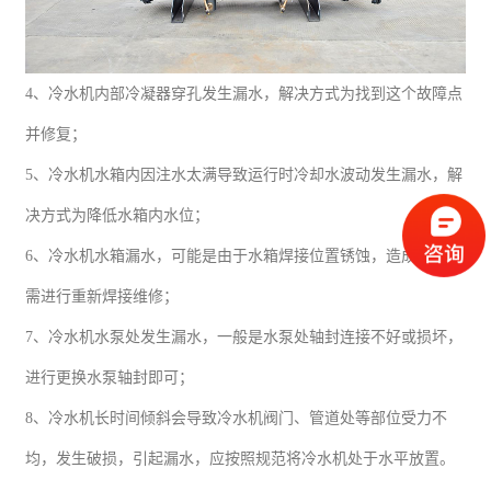
4
、
冷水机内部冷凝器穿孔发生漏水
，
解决方式为找到这个故障点
并修复；
5
、冷水机水箱内因注水太满导致运行时冷却水波动发生漏水
，
解
决方式为降低水箱内水位；
6
、冷水机水箱漏水，可能是由于水箱焊接位置锈蚀，造成漏水，
需进行重新焊接维修；
7
、冷
水机水泵处发生漏水，一般是水泵处轴封连接不好或损坏，
进行更换水泵轴封即可；
8
、冷水机长时间倾斜会导致冷水机阀门、管道处等部位受力不
均，发生破损，引起漏水，应按照规范将冷水机处于水平放置。