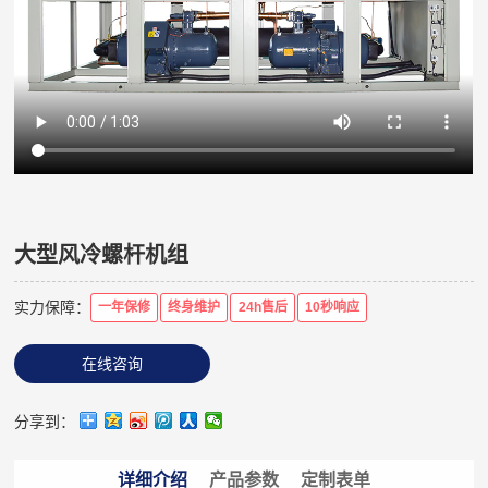
大型风冷螺杆机组
实力保障：
一年保修
终身维护
24h售后
10秒响应
在线咨询
分享到：
详细介绍
产品参数
定制表单