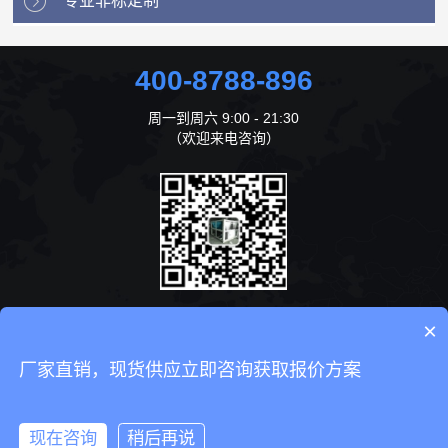
专业非标定制
400-8788-896
周一到周六 9:00 - 21:30
（欢迎来电咨询）
×
咨询在线客服
厂家直销，现货供应立即咨询获取报价方案
Copyright © 2019 版权所有 爱默森冷机设备（东莞）有限公司
粤ICP备
19151689号
现在咨询
稍后再说