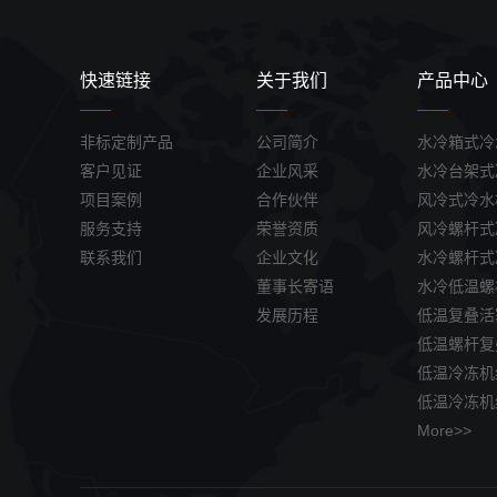
快速链接
关于我们
产品中心
非标定制产品
公司简介
水冷箱式冷
客户见证
企业风采
水冷台架式
项目案例
合作伙伴
风冷式冷水
服务支持
荣誉资质
风冷螺杆式
联系我们
企业文化
水冷螺杆式
董事长寄语
水冷低温螺
发展历程
低温复叠活
低温螺杆复
低温冷冻机
低温冷冻机
More>>