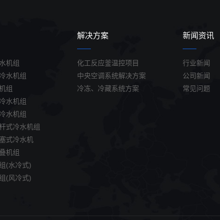
解决方案
新闻资讯
水机组
化工反应釜温控项目
行业新闻
冷水机组
中央空调系统解决方案
公司新闻
机组
冷冻、冷藏系统方案
常见问题
冷水机组
冷水机组
杆式冷水机组
塞式冷水机
叠机组
组(水冷式)
组(风冷式)