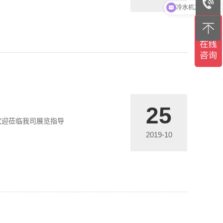
冷水机方案报价
25
5欢迎莅临我司展览指导
2019-10