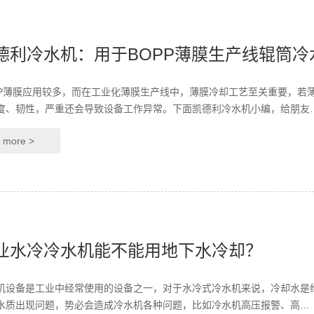
德利冷水机：用于BOPP薄膜生产线辊筒冷
PP薄膜应用较多，而在工业化薄膜生产线中，薄膜冷却工艺至关重要，若
度、韧性，严重还会导致设备工作异常。下面凯德利冷水机小编，给朋友
more >
业水冷冷水机能不能用地下水冷却？
机设备是工业中经常使用的设备之一，对于水冷式冷水机来说，冷却水是
水质出现问题，势必会造成冷水机各种问题，比如冷水机高压报警、高…